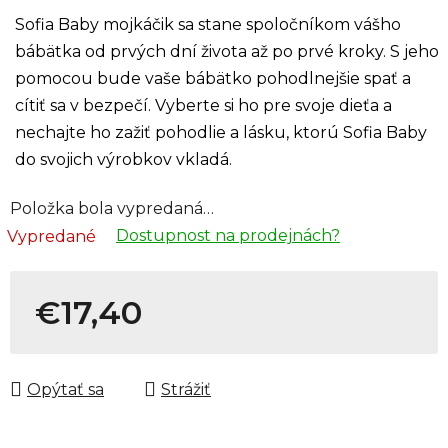
Sofia Baby mojkáčik sa stane spoločníkom vášho
bábätka od prvých dní života až po prvé kroky. S jeho
pomocou bude vaše bábätko pohodlnejšie spať a
cítiť sa v bezpečí. Vyberte si ho pre svoje dieťa a
nechajte ho zažiť pohodlie a lásku, ktorú Sofia Baby
do svojich výrobkov vkladá.
Položka bola vypredaná…
Dostupnost na prodejnách?
Vypredané
€17,40
Jednotková cena:
Opýtať sa
Strážiť