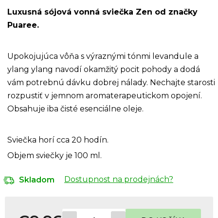
Luxusná sójová vonná sviečka Zen od značky
Puaree.
Upokojujúca vôňa s výraznými tónmi levandule a
ylang ylang navodí okamžitý pocit pohody a dodá
vám potrebnú dávku dobrej nálady. Nechajte starosti
rozpustiť v jemnom aromaterapeutickom opojení.
Obsahuje iba čisté esenciálne oleje.
Sviečka horí cca 20 hodín.
Objem sviečky je 100 ml.
Dostupnost na prodejnách?
Skladom