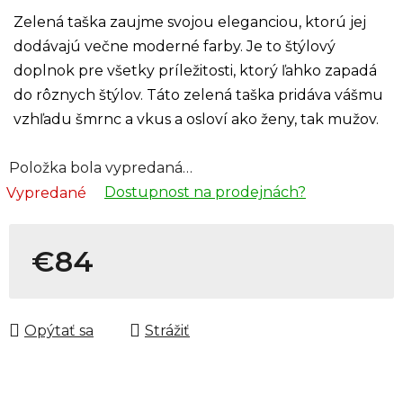
Zelená taška zaujme svojou eleganciou, ktorú jej
dodávajú večne moderné farby. Je to štýlový
doplnok pre všetky príležitosti, ktorý ľahko zapadá
do rôznych štýlov. Táto zelená taška pridáva vášmu
vzhľadu šmrnc a vkus a osloví ako ženy, tak mužov.
Položka bola vypredaná…
Dostupnost na prodejnách?
Vypredané
€84
Jednotková cena:
Opýtať sa
Strážiť