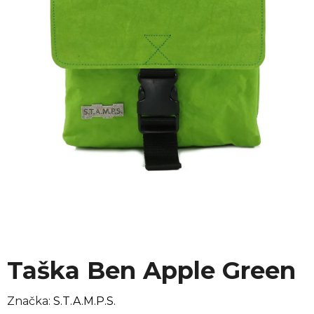
Taška Ben Apple Green
Značka:
S.T.A.M.P.S.