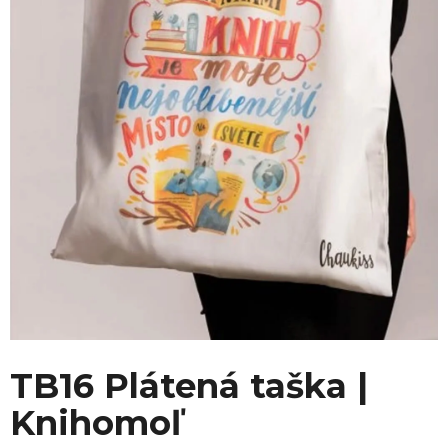
TB16 Plátená taška |
Knihomoľ