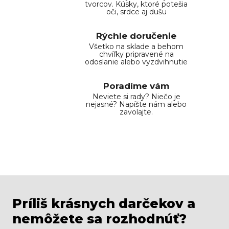
tvorcov. Kúsky, ktoré potešia
oči, srdce aj dušu
Rýchle doručenie
Všetko na sklade a behom
chvíľky pripravené na
odoslanie alebo vyzdvihnutie
Poradíme vám
Neviete si rady? Niečo je
nejasné? Napíšte nám alebo
zavolajte.
Príliš krásnych darčekov a
nemôžete sa rozhodnúť?