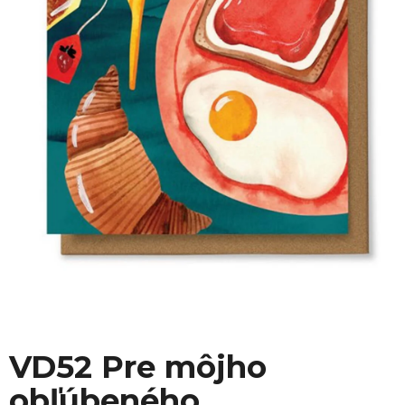
VD52 Pre môjho
obľúbeného