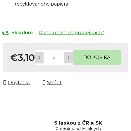
recyklovaného papiera
Dostupnost na prodejnách?
Skladom
€3,10
DO KOŠÍKA
Jednotková cena:
Opýtať sa
Strážiť
S láskou z ČR a SK
Produkty od lokálnych