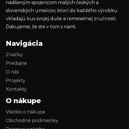
nadšeným spojencom malých českých a
slovenských umelcov, ktorí do každého výrobku
vkladajú kus svojej duše a remeselnej zručnosti.
Ďakujeme, že ste v tom s nami.
Navigácia
Značky
Predajne
O nás
Projekty
Kontakty
O nákupe
Všetko o nákupe
Obchodné podmienky