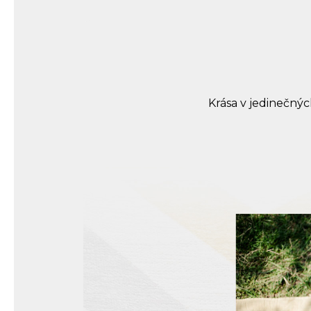
Krása v jedinečnýc