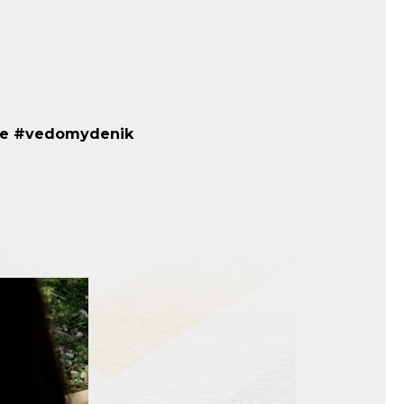
je #vedomydenik