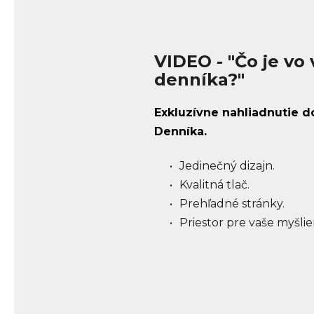
VIDEO
- "Čo je vo 
denníka?"
Exkluzívne nahliadnutie
Denníka.
Jedinečný dizajn.
Kvalitná tlač.
Prehľadné stránky.
Priestor pre vaše myšlie