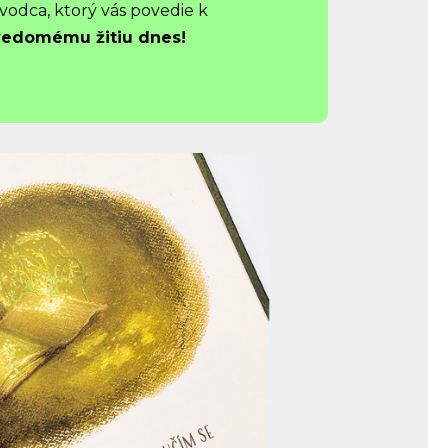
vodca, ktorý vás povedie k
 vedomému žitiu dnes!