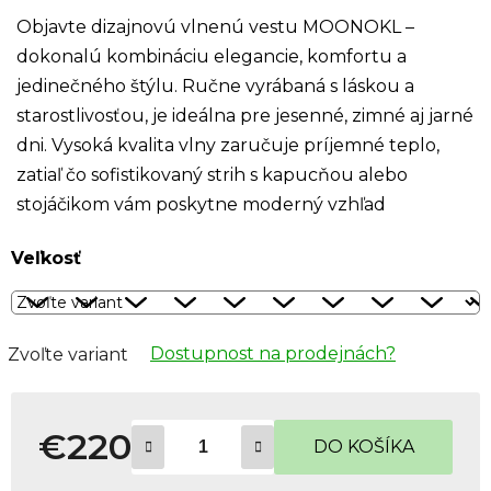
Objavte dizajnovú vlnenú vestu MOONOKL –
dokonalú kombináciu elegancie, komfortu a
jedinečného štýlu. Ručne vyrábaná s láskou a
starostlivosťou, je ideálna pre jesenné, zimné aj jarné
dni. Vysoká kvalita vlny zaručuje príjemné teplo,
zatiaľ čo sofistikovaný strih s kapucňou alebo
stojáčikom vám poskytne moderný vzhľad
Veľkosť
Dostupnost na prodejnách?
Zvoľte variant
€220
DO KOŠÍKA
Jednotková cena: