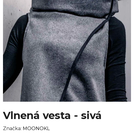
Vlnená vesta - sivá
Značka:
MOONOKL