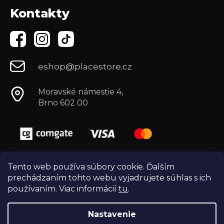
Kontakty
eshop@placestore.cz
Moravské námestie 4,
Brno 602 00
Tento web používa súbory cookie. Ďalším
prechádzaním tohto webu vyjadrujete súhlas s ich
používaním. Viac informácií
tu
.
Nastavenie