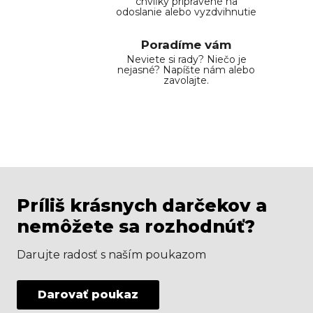
chvíľky pripravené na
odoslanie alebo vyzdvihnutie
Poradíme vám
Neviete si rady? Niečo je
nejasné? Napíšte nám alebo
zavolajte.
Príliš krásnych darčekov a
nemôžete sa rozhodnúť?
Darujte radosť s naším poukazom
Darovať poukaz