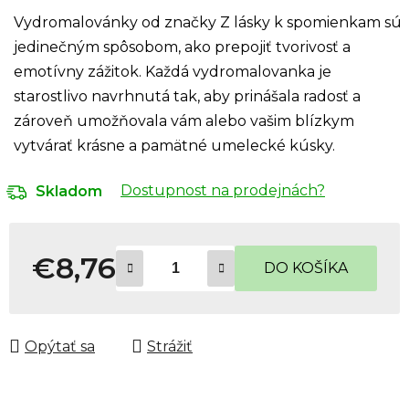
Vydromalovánky od značky Z lásky k spomienkam sú
jedinečným spôsobom, ako prepojiť tvorivosť a
emotívny zážitok. Každá vydromalovanka je
starostlivo navrhnutá tak, aby prinášala radosť a
zároveň umožňovala vám alebo vašim blízkym
vytvárať krásne a pamätné umelecké kúsky.
Dostupnost na prodejnách?
Skladom
€8,76
DO KOŠÍKA
Jednotková cena:
Opýtať sa
Strážiť