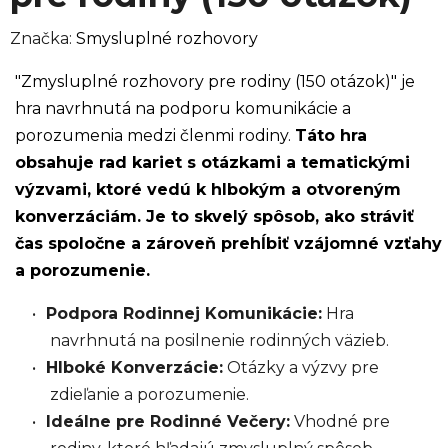
Značka:
Smysluplné rozhovory
"Zmysluplné rozhovory pre rodiny (150 otázok)" je
hra navrhnutá na podporu komunikácie a
porozumenia medzi členmi rodiny.
Táto hra
obsahuje rad kariet s otázkami a tematickými
výzvami, ktoré vedú k hlbokým a otvoreným
konverzáciám. Je to skvelý spôsob, ako stráviť
čas spoločne a zároveň prehĺbiť vzájomné vzťahy
a porozumenie.
Podpora Rodinnej Komunikácie:
Hra
navrhnutá na posilnenie rodinných väzieb.
Hlboké Konverzácie:
Otázky a výzvy pre
zdieľanie a porozumenie.
Ideálne pre Rodinné Večery:
Vhodné pre