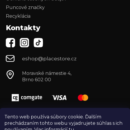
Puncové značky
Recyklácia
Kontakty
eshop@placestore.cz
Moravské námestie 4,
Brno 602 00
Tento web používa súbory cookie. Ďalším
prechádzaním tohto webu vyjadrujete súhlas s ich
používaním. Viac informácií
tu
.