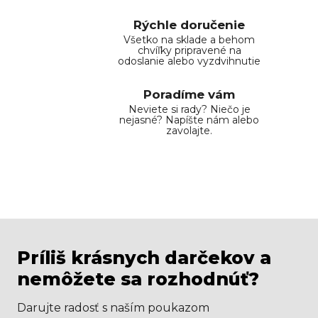
Rýchle doručenie
Všetko na sklade a behom
chvíľky pripravené na
odoslanie alebo vyzdvihnutie
Poradíme vám
Neviete si rady? Niečo je
nejasné? Napíšte nám alebo
zavolajte.
Príliš krásnych darčekov a
nemôžete sa rozhodnúť?
Darujte radosť s naším poukazom