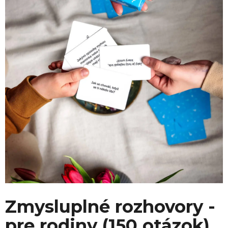
Zmysluplné rozhovory -
pre rodiny (150 otázok)