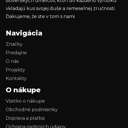
slovenských umelcov, ktorí do každého výrobku
vkladajú kus svojej duše a remeselnej zručnosti.
Ďakujeme, že ste v tom s nami.
Navigácia
Značky
Predajne
O nás
Projekty
Kontakty
O nákupe
Všetko o nákupe
Obchodné podmienky
Doprava a platba
Ochrana osobných údajov