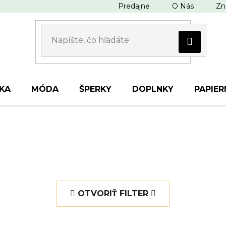
Predajne
O Nás
Zn
KA
MÓDA
ŠPERKY
DOPLNKY
PAPIER
OTVORIŤ FILTER