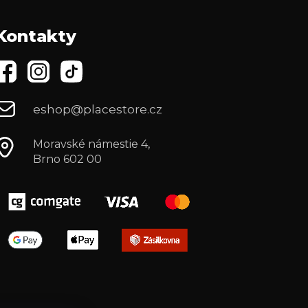
Kontakty
eshop@placestore.cz
Moravské námestie 4,
Brno 602 00