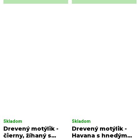
Skladom
Skladom
Drevený motýlik -
Drevený motýlik -
čierny, žíhaný s
Havana s hnedým