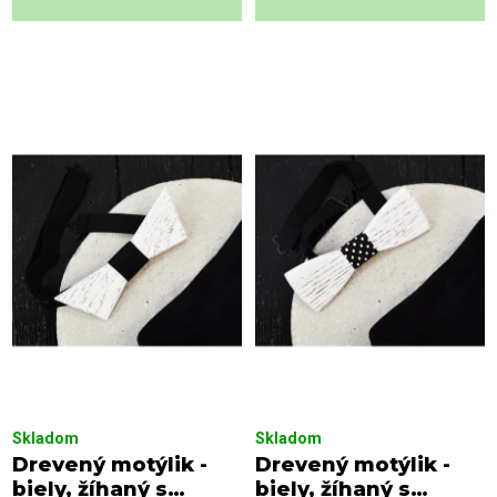
Skladom
Skladom
Drevený motýlik -
Drevený motýlik -
biely, žíhaný s
biely, žíhaný s