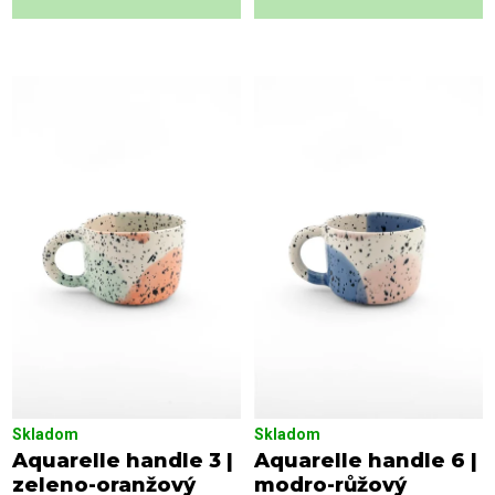
Skladom
Skladom
Aquarelle handle 3 |
Aquarelle handle 6 |
zeleno-oranžový
modro-růžový