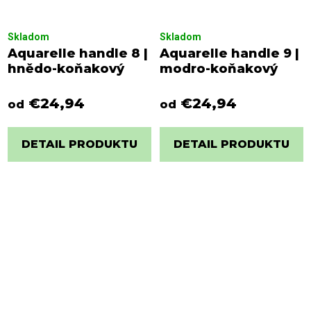
Skladom
Skladom
Aquarelle handle 8 |
Aquarelle handle 9 |
hnědo-koňakový
modro-koňakový
€24,94
€24,94
od
od
DETAIL PRODUKTU
DETAIL PRODUKTU