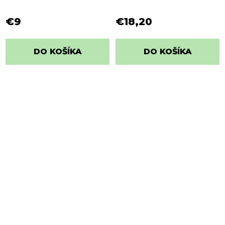
€9
€18,20
DO KOŠÍKA
DO KOŠÍKA