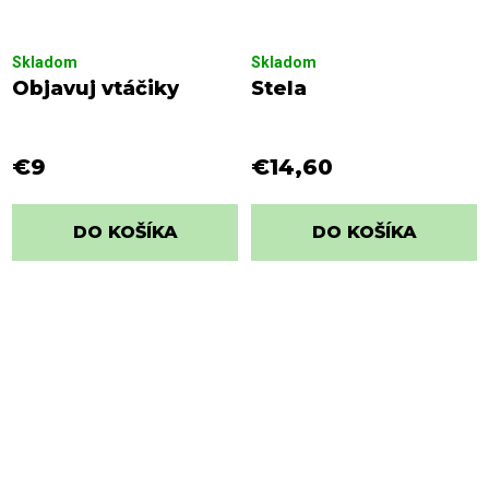
Skladom
Skladom
Objavuj vtáčiky
Stela
€9
€14,60
DO KOŠÍKA
DO KOŠÍKA