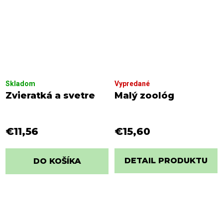
Skladom
Vypredané
Zvieratká a svetre
Malý zoológ
€11,56
€15,60
DETAIL PRODUKTU
DO KOŠÍKA