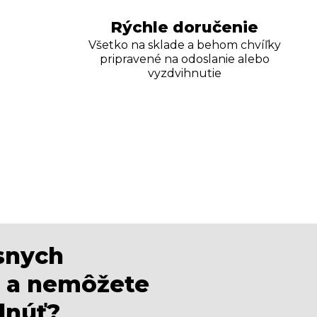
Rýchle doručenie
Všetko na sklade a behom chvíľky
pripravené na odoslanie alebo
vyzdvihnutie
ásnych
 a nemôžete
dnúť?