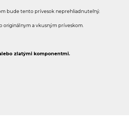
m bude tento prívesok neprehliadnuteľný.
to originálnym a vkusným príveskom.
 alebo zlatými komponentmi.