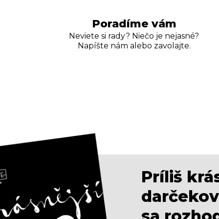
Poradíme vám
Neviete si rady? Niečo je nejasné?
Napíšte nám alebo zavolajte.
Príliš kr
darčekov
sa rozho