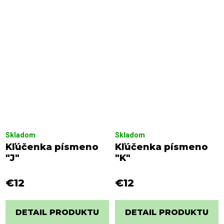
Skladom
Skladom
Kľúčenka písmeno
Kľúčenka písmeno
"J"
"K"
€12
€12
DETAIL PRODUKTU
DETAIL PRODUKTU