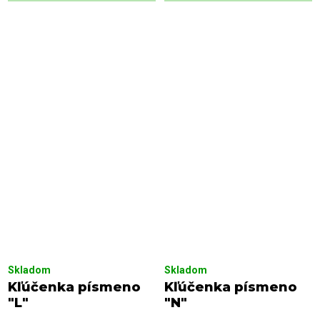
Skladom
Skladom
Kľúčenka písmeno
Kľúčenka písmeno
"L"
"N"