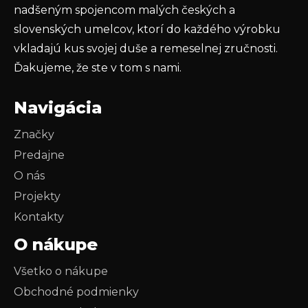
u
nadšeným spojencom malých českých a
slovenských umelcov, ktorí do každého výrobku
vkladajú kus svojej duše a remeselnej zručnosti.
Ďakujeme, že ste v tom s nami.
Navigácia
Značky
Predajne
O nás
Projekty
Kontakty
O nákupe
Všetko o nákupe
Obchodné podmienky