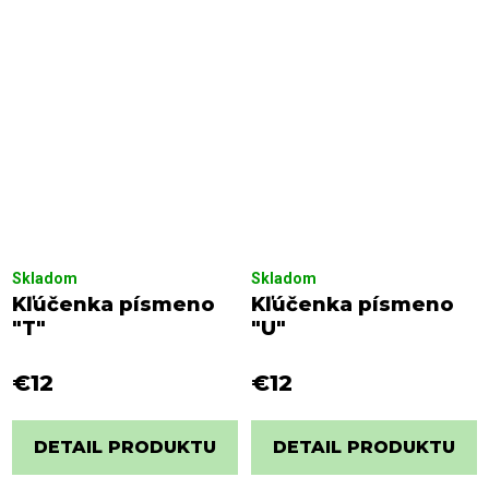
Skladom
Skladom
Kľúčenka písmeno
Kľúčenka písmeno
"T"
"U"
€12
€12
DETAIL PRODUKTU
DETAIL PRODUKTU