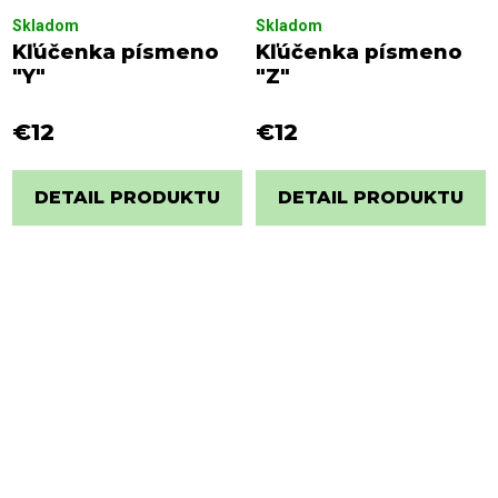
Skladom
Skladom
Kľúčenka písmeno
Kľúčenka písmeno
"Y"
"Z"
€12
€12
DETAIL PRODUKTU
DETAIL PRODUKTU