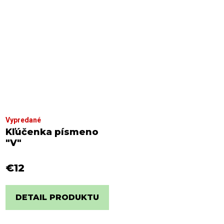
Vypredané
Kľúčenka písmeno
"V"
€12
DETAIL PRODUKTU