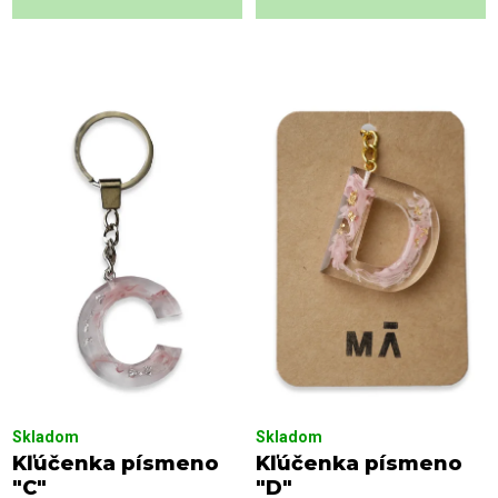
Skladom
Skladom
Kľúčenka písmeno
Kľúčenka písmeno
"C"
"D"