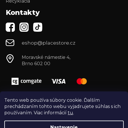
Recyklácia
Kontakty
eshop@placestore.cz
Moravské námestie 4,
Brno 602 00
Tento web používa súbory cookie. Ďalším
prechádzaním tohto webu vyjadrujete súhlas s ich
používaním. Viac informácií
tu
.
Nastavenie