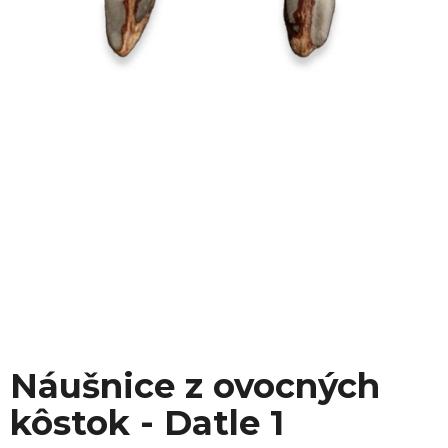
Náušnice z ovocných
kôstok - Datle 1