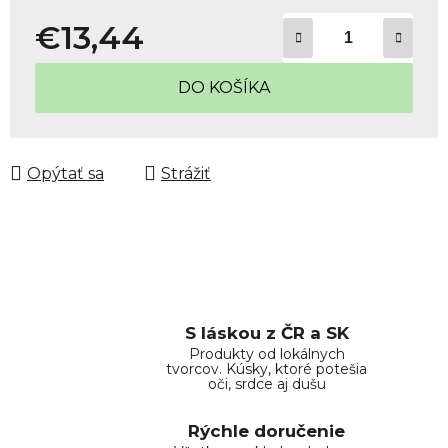
€13,44
Jednotková cena:
DO KOŠÍKA
Opýtať sa
Strážiť
S láskou z ČR a SK
Produkty od lokálnych
tvorcov. Kúsky, ktoré potešia
oči, srdce aj dušu
Rýchle doručenie