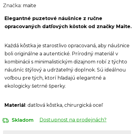
Značka:
maite
Elegantné puzetové náušnice z ručne
opracovaných datľových kôstok od značky Maite.
Každá kôstka je starostlivo opracovaná, aby náušnice
boli originálne a autentické. Prírodný materiál v
kombinácii s minimalistickým dizajnom robí z týchto
náušníc štýlový a udržateľný doplnok. Sú ideálnou
voľbou pre tých, ktorí hľadajú elegantné a
ekologicky šetrné šperky.
Materiál
: datľová kôstka, chirurgická oceľ
Dostupnost na prodejnách?
Skladom