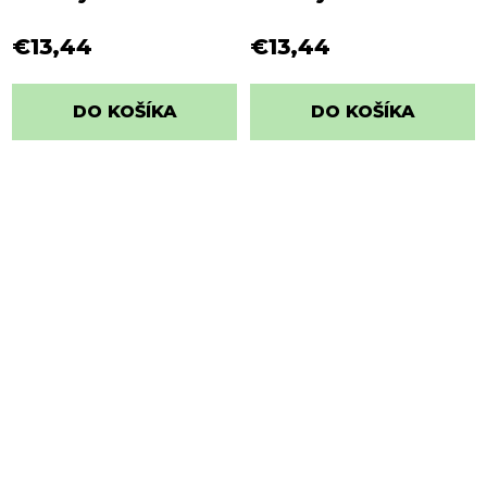
Mango 1
Snakefruit 4
€13,44
€13,44
DO KOŠÍKA
DO KOŠÍKA