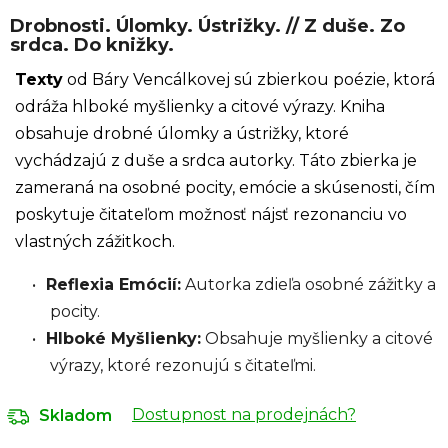
Drobnosti. Úlomky. Ústrižky. // Z duše. Zo
srdca. Do knižky.
Texty
od Báry Vencálkovej sú zbierkou poézie, ktorá
odráža hlboké myšlienky a citové výrazy. Kniha
obsahuje drobné úlomky a ústrižky, ktoré
vychádzajú z duše a srdca autorky. Táto zbierka je
zameraná na osobné pocity, emócie a skúsenosti, čím
poskytuje čitateľom možnosť nájsť rezonanciu vo
vlastných zážitkoch.
Reflexia Emócií:
Autorka zdieľa osobné zážitky a
pocity.
Hlboké Myšlienky:
Obsahuje myšlienky a citové
výrazy, ktoré rezonujú s čitateľmi.
Dostupnost na prodejnách?
Skladom