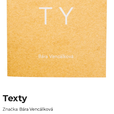
Texty
Značka:
Bára Vencálková