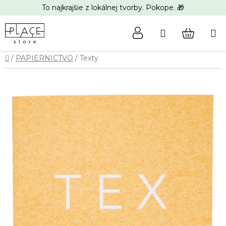
Prejsť
To najkrajšie z lokálnej tvorby. Pokope. 🎁
na
obsah
Hľadať
NÁKUP
Domov
/
PAPIERNICTVO
/
Texty
KOŠÍK