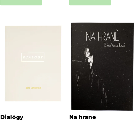
Dialógy
Na hrane