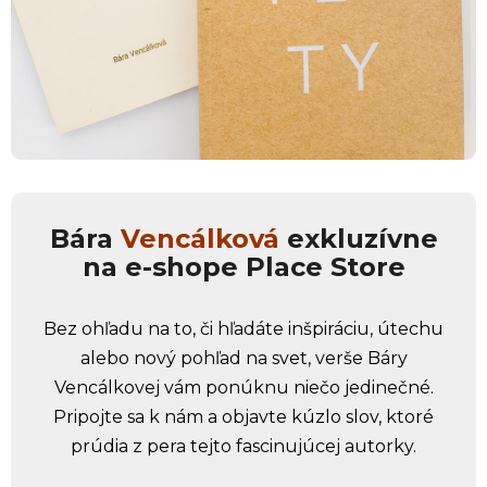
Bára
Vencálková
exkluzívne
na e-shope Place Store
Bez ohľadu na to, či hľadáte inšpiráciu, útechu
alebo nový pohľad na svet, verše Báry
Vencálkovej vám ponúknu niečo jedinečné.
Pripojte sa k nám a objavte kúzlo slov, ktoré
prúdia z pera tejto fascinujúcej autorky.