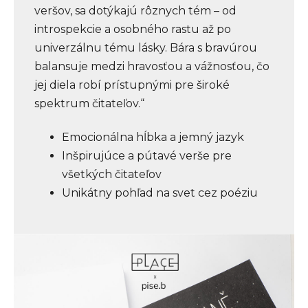
veršov, sa dotýkajú rôznych tém – od
introspekcie a osobného rastu až po
univerzálnu tému lásky. Bára s bravúrou
balansuje medzi hravosťou a vážnosťou, čo
jej diela robí prístupnými pre široké
spektrum čitateľov.“
Emocionálna hĺbka a jemný jazyk
Inšpirujúce a pútavé verše pre
všetkých čitateľov
Unikátny pohľad na svet cez poéziu