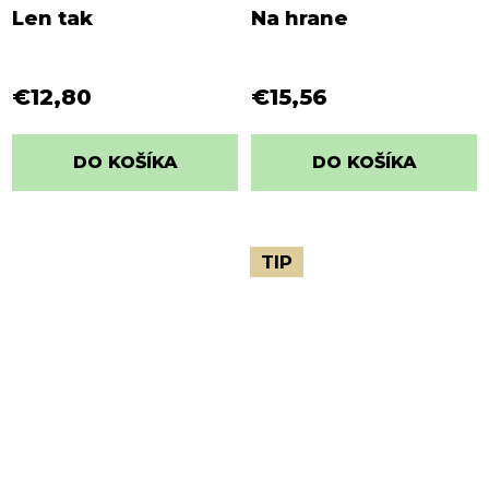
Len tak
Na hrane
€12,80
€15,56
DO KOŠÍKA
DO KOŠÍKA
TIP