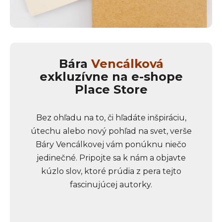
Bára
Vencálková
exkluzívne na e-shope
Place Store
Bez ohľadu na to, či hľadáte inšpiráciu,
útechu alebo nový pohľad na svet, verše
Báry Vencálkovej vám ponúknu niečo
jedinečné. Pripojte sa k nám a objavte
kúzlo slov, ktoré prúdia z pera tejto
fascinujúcej autorky.