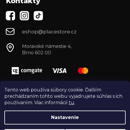
Kontakty
eshop@placestore.cz
Moravské námestie 4,
Brno 602 00
Tento web používa súbory cookie. Ďalším
prechádzaním tohto webu vyjadrujete súhlas s ich
používaním. Viac informácií
tu
.
Nastavenie
Vytvoril Shoptet