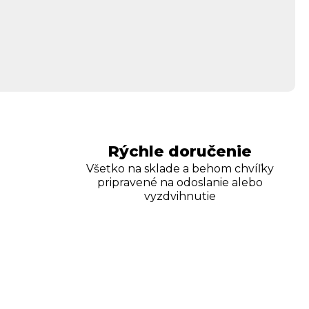
Rýchle doručenie
Všetko na sklade a behom chvíľky
pripravené na odoslanie alebo
vyzdvihnutie