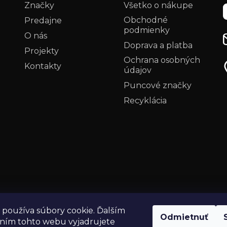
Značky
Všetko o nákupe
Obchodné
Predajne
podmienky
O nás
Doprava a platba
Projekty
Ochrana osobných
Kontakty
údajov
i
Puncové značky
Recyklácia
používa súbory cookie. Ďalším
Odmietnuť
ním tohto webu vyjadrujete