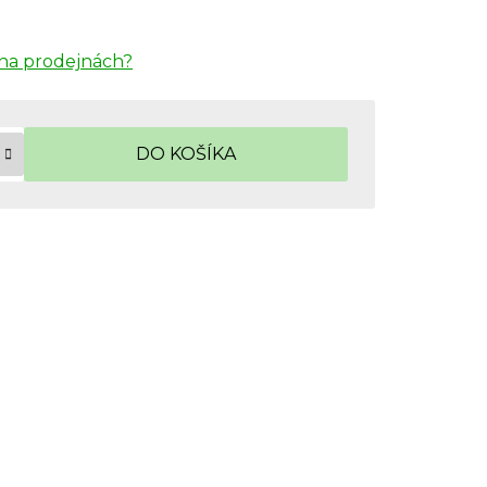
na prodejnách?
DO KOŠÍKA