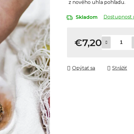
z nového uhla pohľadu.
Dostupnost 
Skladom
€7,20
Jednotková cena:
Opýtať sa
Strážiť