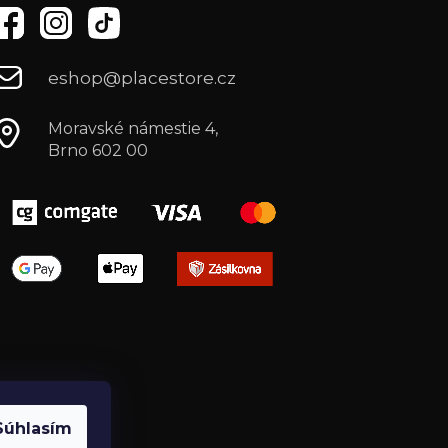
eshop@placestore.cz
Moravské námestie 4,
Brno 602 00
Súhlasím