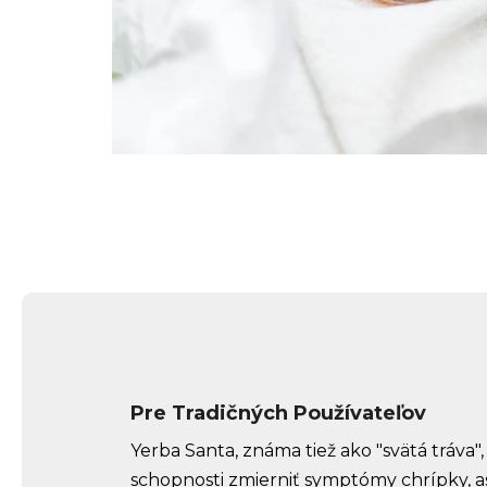
Pre Tradičných Používateľov
Yerba Santa, známa tiež ako "svätá tráva"
schopnosti zmierniť symptómy chrípky, as