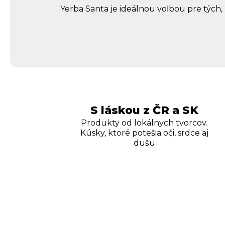
Yerba Santa je ideálnou voľbou pre tých, 
S láskou z ČR a SK
Produkty od lokálnych tvorcov.
Kúsky, ktoré potešia oči, srdce aj
dušu