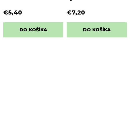
€5,40
€7,20
DO KOŠÍKA
DO KOŠÍKA