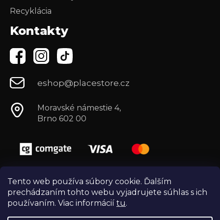
Recyklácia
Kontakty
eshop@placestore.cz
Moravské námestie 4,
Brno 602 00
Tento web používa súbory cookie. Ďalším
prechádzaním tohto webu vyjadrujete súhlas s ich
používaním. Viac informácií
tu
.