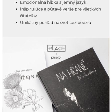
Emocionálna hĺbka a jemný jazyk
Inšpirujúce a pútavé verše pre všetkých
čitateľov
Unikátny pohľad na svet cez poéziu