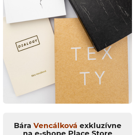
Bára
Vencálková
exkluzívne
na e-shope Place Store