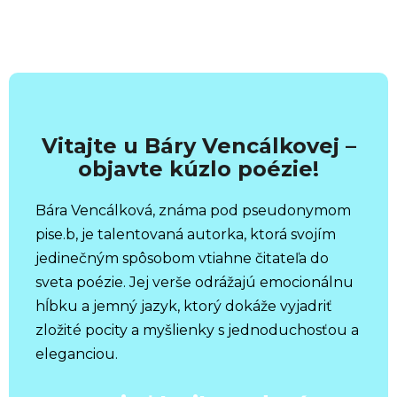
Vitajte u Báry Vencálkovej –
objavte kúzlo poézie!
Bára Vencálková, známa pod pseudonymom
pise.b, je talentovaná autorka, ktorá svojím
jedinečným spôsobom vtiahne čitateľa do
sveta poézie. Jej verše odrážajú emocionálnu
hĺbku a jemný jazyk, ktorý dokáže vyjadriť
zložité pocity a myšlienky s jednoduchosťou a
eleganciou.