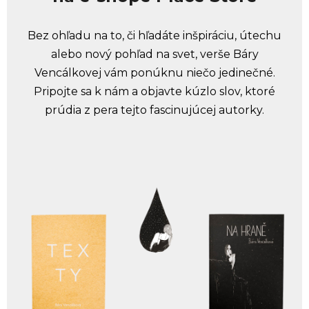
Bez ohľadu na to, či hľadáte inšpiráciu, útechu
alebo nový pohľad na svet, verše Báry
Vencálkovej vám ponúknu niečo jedinečné.
Pripojte sa k nám a objavte kúzlo slov, ktoré
prúdia z pera tejto fascinujúcej autorky.