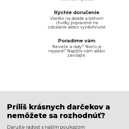
Rýchle doručenie
Všetko na sklade a behom
chvíľky pripravené na
odoslanie alebo vyzdvihnutie
Poradíme vám
Neviete si rady? Niečo je
nejasné? Napíšte nám alebo
zavolajte.
Príliš krásnych darčekov a
nemôžete sa rozhodnúť?
Darujte radosť s naším poukazom