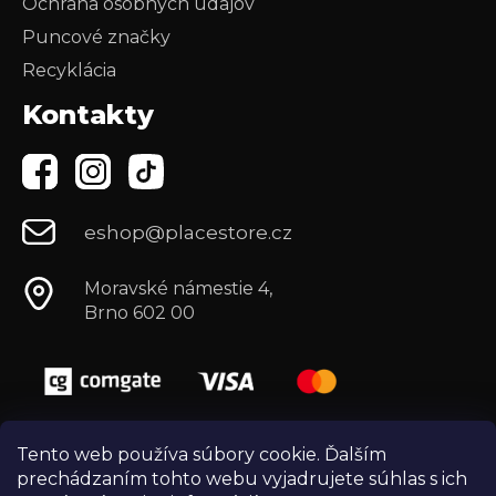
Ochrana osobných údajov
Puncové značky
Recyklácia
Kontakty
eshop@placestore.cz
Moravské námestie 4,
Brno 602 00
Tento web používa súbory cookie. Ďalším
prechádzaním tohto webu vyjadrujete súhlas s ich